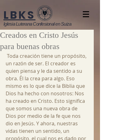
LBKS
Iglesia Luterana Confesional en Suiza
Creados en Cristo Jesús
para buenas obras
 Toda creación tiene un propósito, 
un razón de ser. El creador es 
quien piensa y le da sentido a su 
obra. Él la crea para algo. Eso 
mismo es lo que dice la Biblia que 
Dios ha hecho con nosotros: Nos 
ha creado en Cristo. Esto significa 
que somos una nueva obra de 
Dios por medio de la fe que nos 
dio en Jesús. Y ahora, nuestras 
vidas tienen un sentido, un 
propósito, el cual nos es dado por 