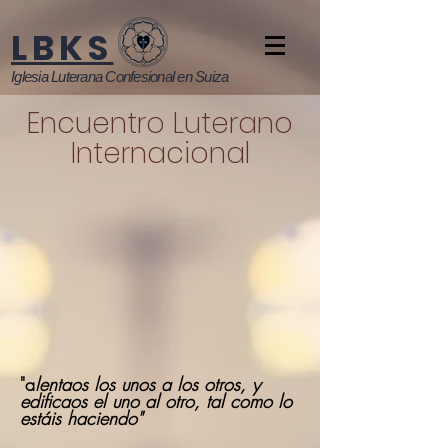
LBKS
Iglesia Luterana Confesional en Suiza
Encuentro Luterano
Internacional
"a
lentaos los unos a los otros, y
edificaos el uno al otro, tal como lo
estáis haciendo"