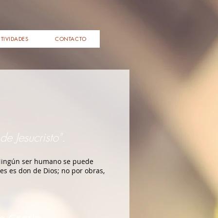
TIVIDADES
CONTACTO
de Jesucristo".
or. Ningún ser humano se puede
es es don de Dios; no por obras,