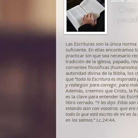
"Cristo
pecado
Las Escrituras son la única norma d
suficiente. En ellas encontramos 
practicar sin que sea necesario rec
tradición de la iglesia, papado, rev
corrientes filosóficas (humanismo)
autoridad divina de la Biblia, los 
que “
toda la Escritura es inspirada 
y redargüir para corregir, para instr
Además, creemos que Cristo, la Pa
es la clave para entender las Escrit
libro cerrado. “
Y les dijo: Estas son
estando aún con vosotros: que era 
todo lo que está escrito de mí en la 
en los salmos
.” Lc.24:44.