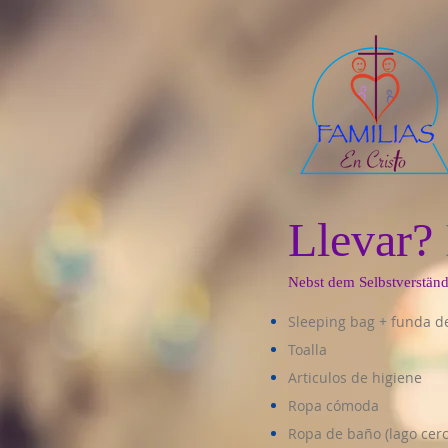
Llevar?
Nebst dem Selbstverstän
Sleeping bag + funda 
Toalla
Articulos de higiene
Ropa cómoda
Ropa de baño (lago cer