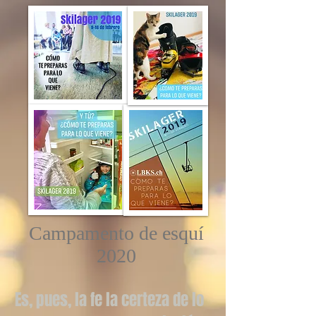
Campamento de esquí
2020
Es, pues, la fe la certeza de lo