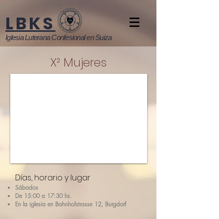
LBKS
Iglesia Luterana Confesional en Suiza
X² Mujeres
Días, horario y lugar
Sábados
De 15:00 a 17:30 hs.
En la iglesia en Bahnhofstrasse 12, Burgdorf